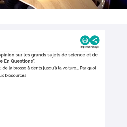
Imprimer
Partager
opinion sur les grands sujets de science et de
nce En Questions".
de la brosse à dents jusqu'à la voiture... Par quoi
ux biosourcés !