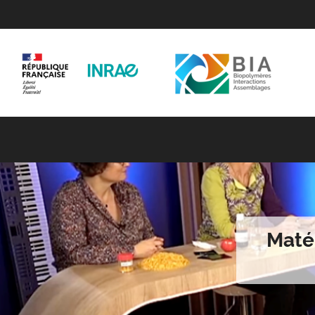
Matér