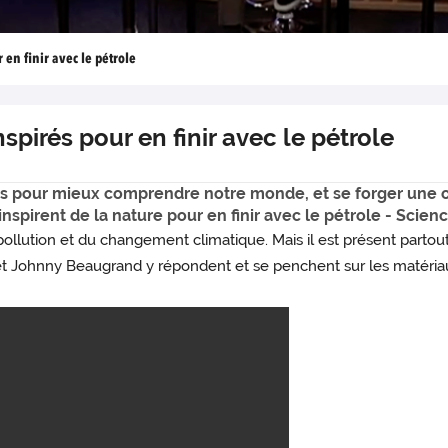
en finir avec le pétrole
spirés pour en finir avec le pétrole
clés pour mieux comprendre notre monde, et se forger une 
s’inspirent de la nature pour en finir avec le pétrole - Scie
llution et du changement climatique. Mais il est présent partout, 
et Johnny Beaugrand y répondent et se penchent sur les matéria