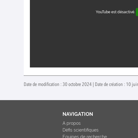
YouTube est désactivé.
Date de modification : 30 octobre 2024 | Date de création : 10 j
NAVIGATION
A propos
Défis scientifiques
Equipes de recherche