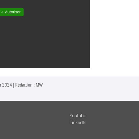
✓ Autoriser
uin 2024 | Rédaction : MW
Youtube
LinkedIn