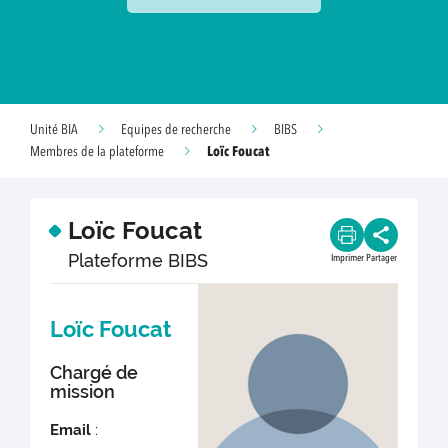
Unité BIA
Equipes de recherche
BIBS
Loïc Foucat
Membres de la plateforme
Loïc Foucat
Plateforme BIBS
Imprimer
Partager
Loïc Foucat
Chargé de
mission
Email
: