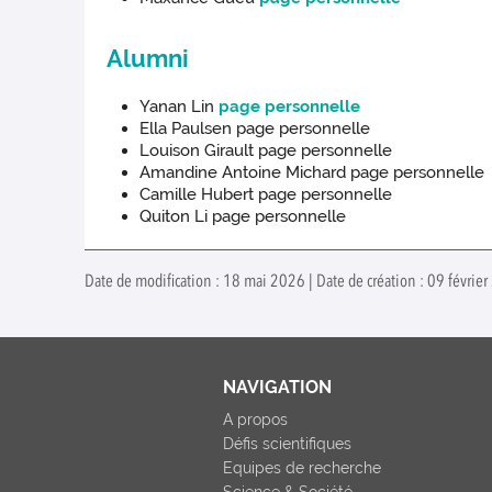
Alumni
Yanan Lin
page personnelle
Ella Paulsen page personnelle
Louison Girault page personnelle
Amandine Antoine Michard page personnelle
Camille Hubert page personnelle
Quiton Li page personnelle
Date de modification : 18 mai 2026 | Date de création : 09 févrie
NAVIGATION
A propos
Défis scientifiques
Equipes de recherche