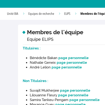
Membres de l'équ
Unité BIA
Equipes de recherche
ELIPS
Membres de l'équipe
Equipe ELIPS
Titulaires :
Bénédicte Bakan
page personnelle
Nathalie Geneix
page personnelle
André Lelion
page personnelle
Non Titulaires :
Suvajit Mukherjee
page personnelle
Lilouanne Fleury
page personnelle
Samira Tankeu-Pengam
page personnelle
Maxance Gueu
page personnelle