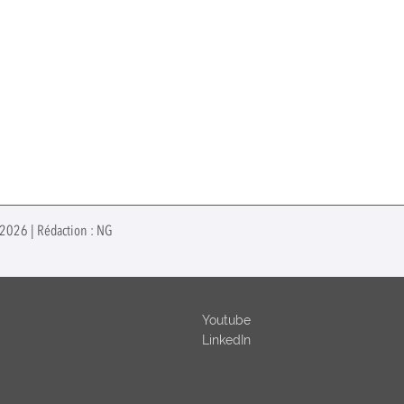
r 2026 | Rédaction : NG
Youtube
LinkedIn