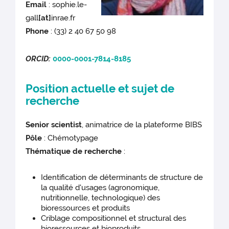
Email
: sophie.le-
gall
[at]
inrae.fr
Phone
: (33) 2 40 67 50 98
ORCID:
0000-0001-7814-8185
Position actuelle et sujet de
recherche
Senior scientist
, animatrice de la plateforme BIBS
Pôle
: Chémotypage
Thématique de recherche
:
Identification de déterminants de structure de
la qualité d'usages (agronomique,
nutritionnelle, technologique) des
bioressources et produits
Criblage compositionnel et structural des
bioressources et bioproduits