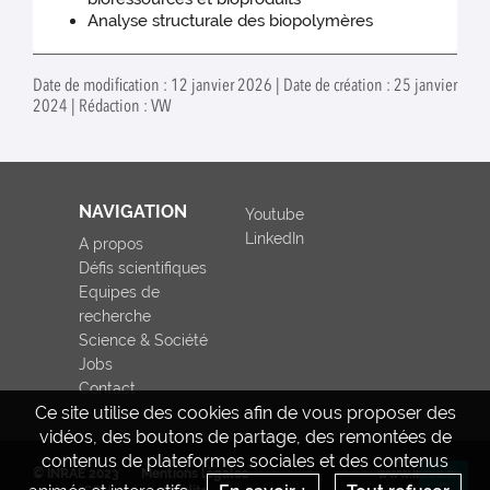
Analyse structurale des biopolymères
Date de modification : 12 janvier 2026 | Date de création : 25 janvier
2024 | Rédaction : VW
NAVIGATION
Youtube
LinkedIn
A propos
Défis scientifiques
Equipes de
recherche
Science & Société
Jobs
Contact
Ce site utilise des cookies afin de vous proposer des
vidéos, des boutons de partage, des remontées de
contenus de plateformes sociales et des contenus
© INRAE 2023
Mentions légales
www.inrae.fr