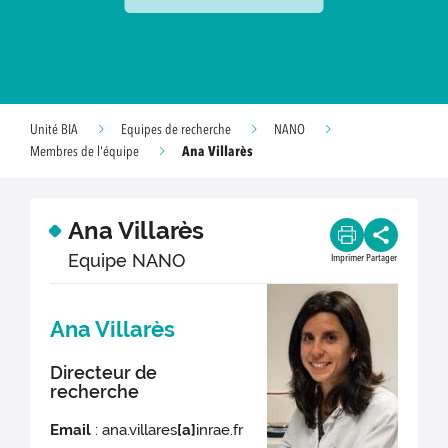
Unité BIA
Equipes de recherche
NANO
Ana Villarès
Membres de l'équipe
Ana Villarès
Equipe NANO
Imprimer
Partager
Ana Villarès
Directeur de
recherche
Email
: ana.villares
[a]
inrae.fr