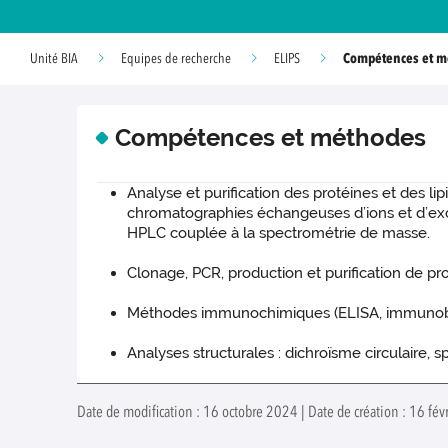
Compétences et m
Unité BIA
Equipes de recherche
ELIPS
Compétences et méthodes
Analyse et purification des protéines et des l
chromatographies échangeuses d’ions et d’excl
HPLC couplée à la spectrométrie de masse.
Clonage, PCR, production et purification de p
Méthodes immunochimiques (ELISA, immunoblot
Analyses structurales : dichroïsme circulaire, 
Date de modification : 16 octobre 2024 | Date de création : 16 fév