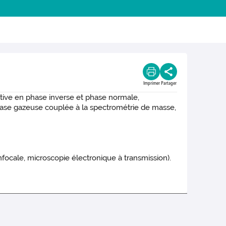
Imprimer
Partager
ative en phase inverse et phase normale,
phase gazeuse couplée à la spectrométrie de masse,
cale, microscopie électronique à transmission).