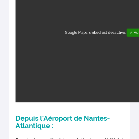
Google Maps Embed est désactivé.
✓ Aut
Depuis l'Aéroport de Nantes-
Atlantique :