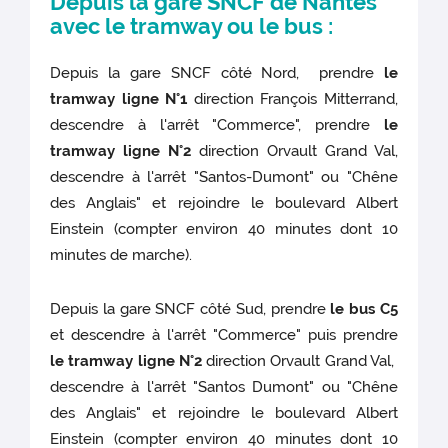
Depuis la gare SNCF de Nantes
avec le tramway ou le bus :
Depuis la gare SNCF côté Nord, prendre
le
tramway ligne N°1
direction François Mitterrand,
descendre à l'arrêt "Commerce", prendre
le
tramway ligne N°2
direction Orvault Grand Val,
descendre à l'arrêt "Santos-Dumont" ou "Chêne
des Anglais" et rejoindre le boulevard Albert
Einstein (compter environ 40 minutes dont 10
minutes de marche).
Depuis la gare SNCF côté Sud, prendre
le bus C5
et descendre à l'arrêt "Commerce" puis prendre
le tramway ligne N°2
direction Orvault Grand Val,
descendre à l'arrêt "Santos Dumont" ou "Chêne
des Anglais" et rejoindre le boulevard Albert
Einstein (compter environ 40 minutes dont 10