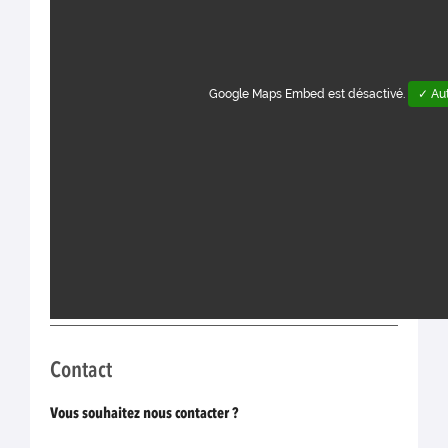
Google Maps Embed est désactivé.
✓ Aut
Contact
Vous souhaitez nous contacter ?