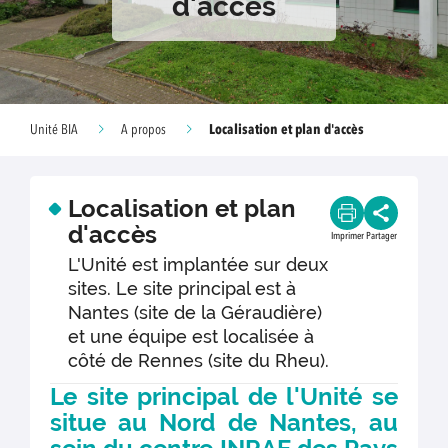
d'accès
Localisation et plan d'accès
Unité BIA
A propos
Localisation et plan
d'accès
Imprimer
Partager
L'Unité est implantée sur deux
sites. Le site principal est à
Nantes (site de la Géraudière)
et une équipe est localisée à
côté de Rennes (site du Rheu).
Le site principal de l'Unité se
situe au Nord de Nantes, au