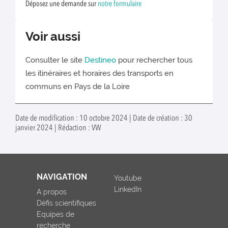
Déposez une demande sur
notre formulaire
Voir aussi
Consulter le site
Destineo
pour rechercher tous
les itinéraires et horaires des transports en
communs en Pays de la Loire
Date de modification : 10 octobre 2024 | Date de création : 30
janvier 2024 | Rédaction : VW
NAVIGATION
Youtube
LinkedIn
A propos
Défis scientifiques
Equipes de
recherche