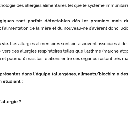
ologie des allergies alimentaires tel que le système immunitaire, 
giques sont parfois détectables dès les premiers mois d
ant l’alimentation de la mère et du nouveau-né s’avèrent donc judi
 vie.
Les allergies alimentaires sont ainsi souvent associées à de
e vers des allergies respiratoires telles que l’asthme (marche atop
in et poumon) mais les relations entre ces organes restent très m
 présentes dans l’équipe (allergènes, aliments/biochimie des
n étudiant :
'allergie ?