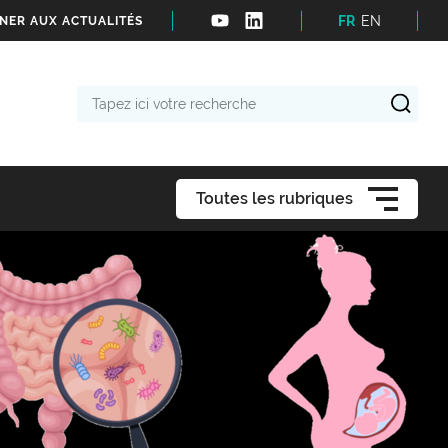
FR
EN
NER AUX ACTUALITÉS
Tapez
ici
votre
recherche
Toutes les rubriques