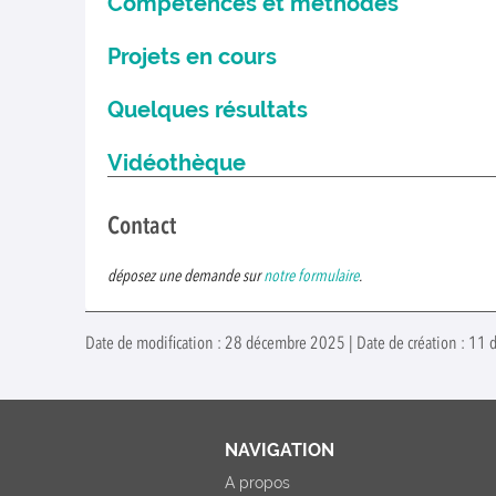
Compétences et méthodes
Projets en cours
Quelques résultats
Vidéothèque
Contact
déposez une demande sur
notre formulaire
.
Date de modification : 28 décembre 2025 | Date de création : 11
NAVIGATION
A propos