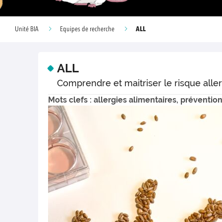
ALL
Unité BIA
Equipes de recherche
ALL
Comprendre et maitriser le risque all
Mots clefs : allergies alimentaires, préventio