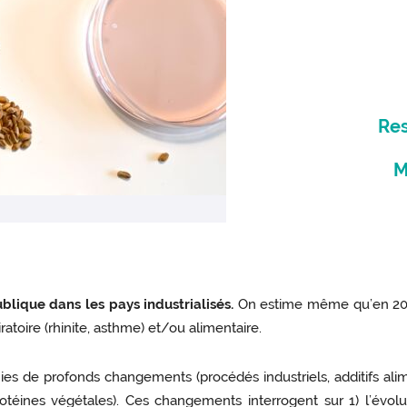
Res
M
blique dans les pays industrialisés.
On estime même qu’en 2050,
atoire (rhinite, asthme) et/ou alimentaire.
ies de profonds changements (procédés industriels, additifs ali
otéines végétales). Ces changements interrogent sur 1) l’évolut