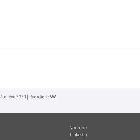
 décembre 2023 | Rédaction : VW
Youtube
LinkedIn