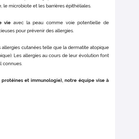
le microbiote et les barrières épithéliales.
e vie
avec la peau comme voie potentielle de
cieuses pour prévenir des allergies.
s allergies cutanées telle que la dermatite atopique
ique). Les allergies au cours de leur évolution font
al connues.
 protéines et immunologie), notre équipe vise à