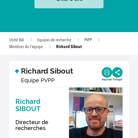
Unité BIA
Equipes de recherche
PVPP
Richard Sibout
Membres de l'équipe
Richard Sibout
Equipe PVPP
Imprimer
Partager
Richard
SIBOUT
Directeur de
recherches