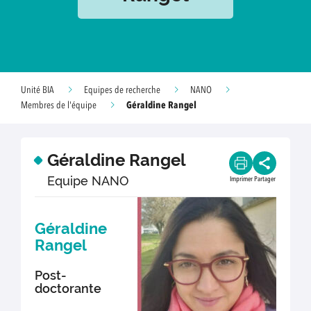
Unité BIA
Equipes de recherche
NANO
Géraldine Rangel
Membres de l'équipe
Géraldine Rangel
Equipe NANO
Imprimer
Partager
Géraldine
Rangel
Post-
doctorante