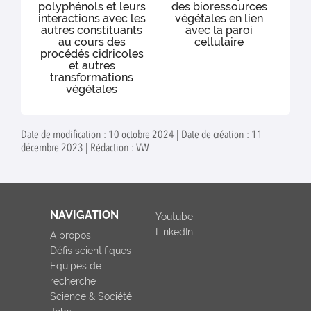
polyphénols et leurs
des bioressources
interactions avec les
végétales en lien
autres constituants
avec la paroi
au cours des
cellulaire
procédés cidricoles
et autres
transformations
végétales
Date de modification : 10 octobre 2024 | Date de création : 11
décembre 2023 | Rédaction : VW
NAVIGATION
Youtube
LinkedIn
A propos
Défis scientifiques
Equipes de
recherche
Science & Société