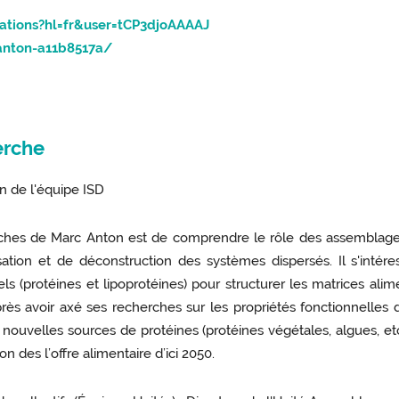
tations?hl=fr&user=tCP3djoAAAAJ
anton-a11b8517a/
erche
n de l'équipe ISD
rches de Marc Anton est de comprendre le rôle des assemblages
ation et de déconstruction des systèmes dispersés. Il s'intéres
 (protéines et lipoprotéines) pour structurer les matrices alime
 Après avoir axé ses recherches sur les propriétés fonctionnelles 
e nouvelles sources de protéines (protéines végétales, algues, 
on des l’offre alimentaire d’ici 2050.