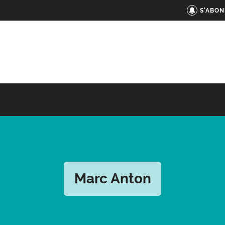
S'ABON
Marc Anton