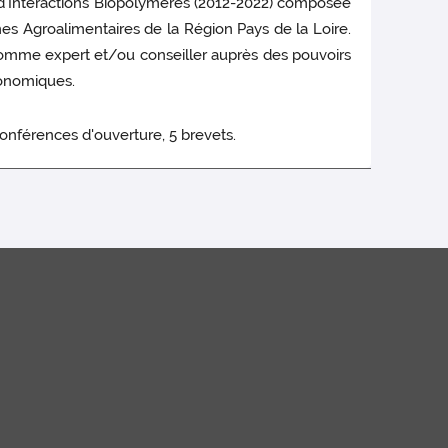
es d'Interactions Biopolymères (2012-2022) composée
es Agroalimentaires de la Région Pays de la Loire.
é comme expert et/ou conseiller auprès des pouvoirs
conomiques.
0 conférences d'ouverture, 5 brevets.