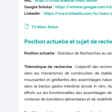
HAL :
https://cv.hal.science/marc-anton
Google Scholar :
https://scholar.google.com/ci
LinkedIn :
https://www.linkedin.com/in/marc-
CV Marc Anton
Position actuelle et sujet de rech
Position actuelle :
Directeur de Recherches au sei
Thématique de recherche
: L'objectif des reche
dans les mécanismes de construction, de stabilis
moussantes et gélifiantes des assemblages naturels
dans le tractus gastro-intestinal simulé in vitro.
efforts sur les fonctionnalités des assemblages d
contexte de transitions alimentaires et de redéfiniti