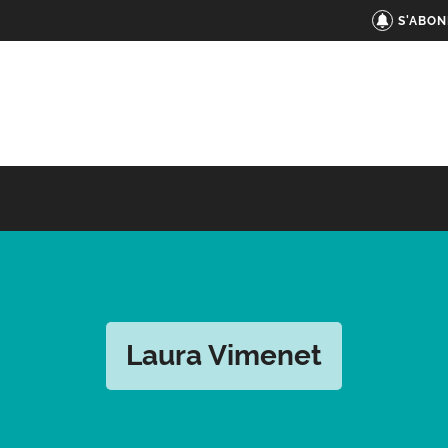
S'ABON
Laura Vimenet