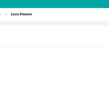
Laura Vimenet
e