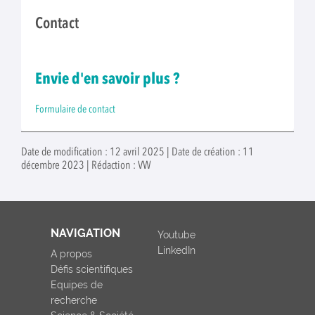
Contact
Envie d'en savoir plus ?
Formulaire de contact
Date de modification : 12 avril 2025 | Date de création : 11
décembre 2023 | Rédaction : VW
NAVIGATION
Youtube
LinkedIn
A propos
Défis scientifiques
Equipes de
recherche