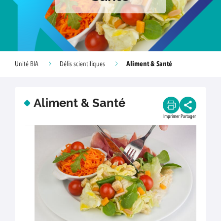
Aliment & Santé
Unité BIA
Défis scientifiques
Aliment & Santé
Imprimer
Partager