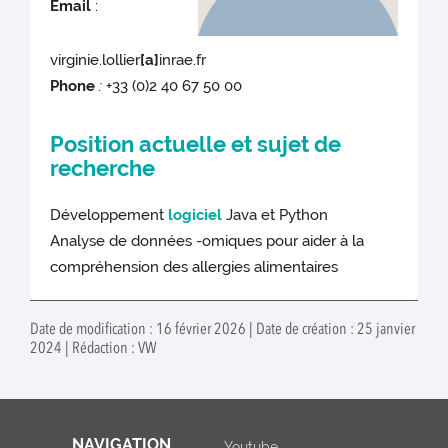
Email
:
virginie.lollier
[a]
inrae.fr
Phone
:
+33 (0)2 40 67 50 00
Position actuelle et sujet de
recherche
Développement
logiciel
Java et Python
Analyse de données -omiques pour aider à la
compréhension des allergies alimentaires
Date de modification : 16 février 2026 | Date de création : 25 janvier
2024 | Rédaction : VW
NAVIGATION
Youtube