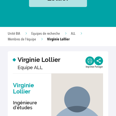
Unité BIA
Equipes de recherche
ALL
Virginie Lollier
Membres de l'équipe
Virginie Lollier
Equipe ALL
Imprimer
Partager
Virginie
Lollier
Ingénieure
d'études