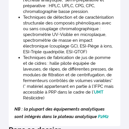
l’échelle analytique, semi-préparative et
préparative : HPLC, UPLC, CPG, CPC,
chromatographie basse pression.
Techniques de détection et de caractérisation
structurale des composés phénoliques avec
ou sans couplage chromatographique :
spectrométrie UV-Visible en microplaque,
spectrométrie de masse en impact
électronique (couplage GC), ESI-Piège à ions,
ESI-Triple quadripôle, ESI-QTOF)
Techniques de fabrication de jus de pomme
et de cidres : halle pilote équipée de
laveuses, de râpes, de différentes presses, de
modules de filtration et de centrifugation, de
fermenteurs contrôlés de volumes variables*
(* matériel appartenant en partie à l’IFPC mais
accessible à PRP dans le cadre de l’
UMT
Résilicidre)
NB : la plupart des équipements analytiques
sont intégrés dans le plateau analytique
P2M2