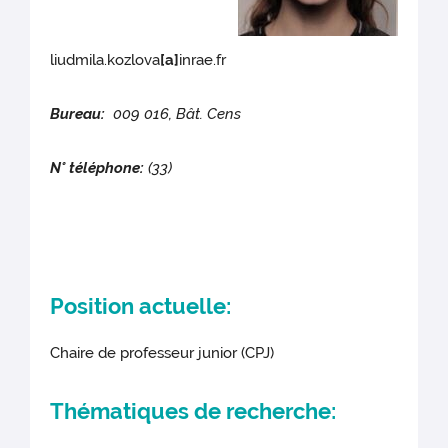
liudmila.kozlova
[a]
inrae.fr
Bureau:
009 016, Bât. Cens
N° téléphone:
(33)
Position actuelle:
Chaire de professeur junior (CPJ)
Thématiques de recherche: