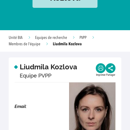
Unité BIA
Equipes de recherche
PVPP
Liudmila Kozlova
Membres de l'équipe
Liudmila Kozlova
Equipe PVPP
Imprimer
Partager
Email
: