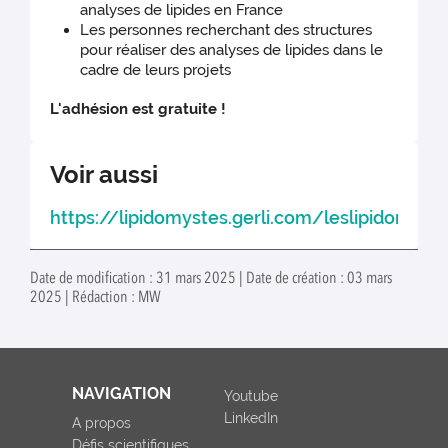
analyses de lipides en France
Les personnes recherchant des structures
pour réaliser des analyses de lipides dans le
cadre de leurs projets
L'adhésion est gratuite !
Voir aussi
https://lipidomystes.gerli.com/leslipidomyst
Date de modification : 31 mars 2025 | Date de création : 03 mars
2025 | Rédaction : MW
NAVIGATION
Youtube
LinkedIn
A propos
Défis scientifiques